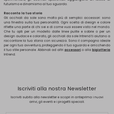
futurismo e dinamismo al tuo sguardo.
Racconta la tua storia
Gli occhiali da sole sono molto più di semplici accessori: sono
una finestra sulla tua personalità. Ogni scelta di design e colore
riflette una parte di chi sei e di come vuoi essere visto nel mondo.
Che tu opti per un modello dalle linee pulite e sobrie o per un
design audace e colorato, gli occhiali da sole Intrend ti aiutano a
raccontare la tua storia con sicurezza. Sono il compagno ideale
per ogni tua avventura, proteggendo il tuo sguardo e arricchendo
il tuo stile personale. Abbinali ad altri
accessori
o alla
bigiotteria
Intrend.
Iscriviti alla nostra Newsletter
Iscriviti subito alla newsletter e scopri in anteprima i nuovi
arrivi, gli eventi e i progetti speciali.